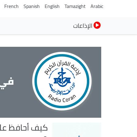
French
Spanish
English
Tamazight
Arabic
الإذاعات
في 
كيف أحافظ عل