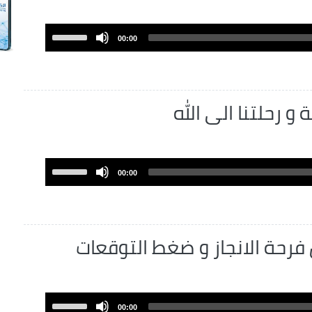
Use
00:00
Up/Down
Arrow
keys
to
ة و رحلتنا الى الله
increase
or
decrease
volume.
Use
00:00
Up/Down
Arrow
keys
to
ين فرحة الانجاز و ضغط التوقعات
increase
or
decrease
volume.
Use
00:00