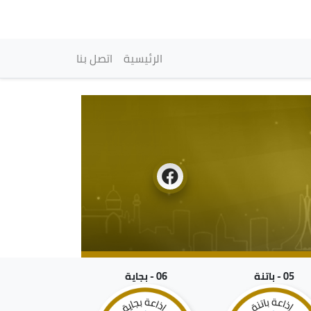
vigation principale
الرئيسية
اتصل بنا
05 - باتنة
06 - بجاية