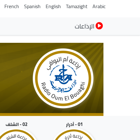
French
Spanish
English
Tamazight
Arabic
الإذاعات
01 - أدرار
02 - الشلف