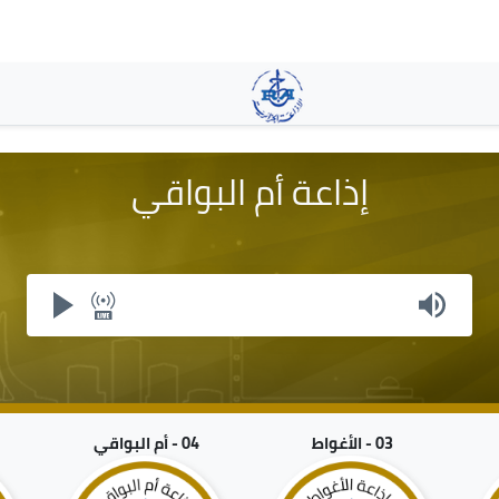
تجاوز
إلى
المحتوى
الرئيسي
إذاعة أم البواقي
03 - الأغواط
04 - أم البواقي