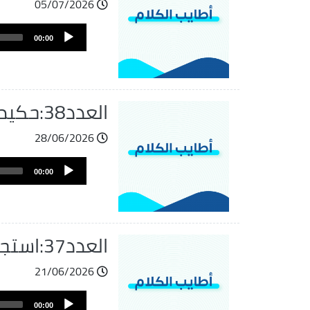
05/07/2026
ملف
Audio
الصوت
00:00
Player
العدد38:حكيم بن حزام
28/06/2026
ملف
Audio
الصوت
00:00
Player
العدد37:استجابة الدعاء
21/06/2026
ملف
Audio
الصوت
00:00