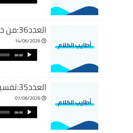
Player
العدد36:من خصال الخير
14/06/2026
ملف
Audio
الصوت
00:00
Player
العدد35:تفسير ابن كثير
07/06/2026
ملف
Audio
الصوت
00:00
Player