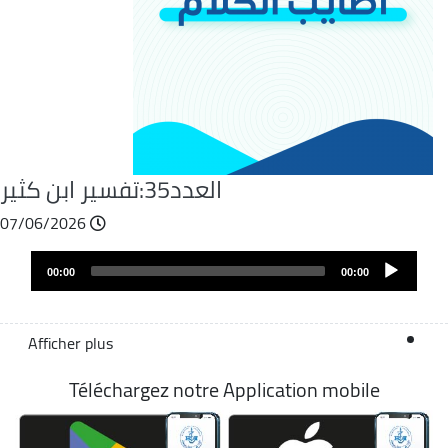
العدد35:تفسير ابن كثير
07/06/2026
Fichier
Audio
audio
00:00
00:00
layer
Afficher plus
Téléchargez notre Application mobile