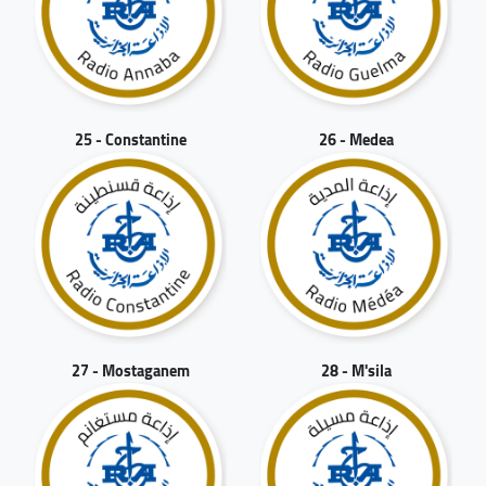
25 - Constantine
26 - Medea
27 - Mostaganem
28 - M'sila