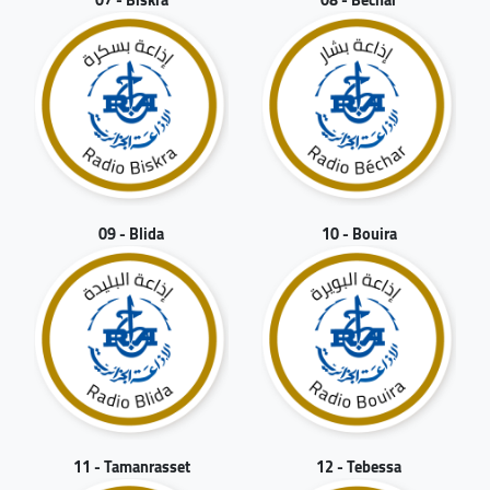
09 - Blida
10 - Bouira
11 - Tamanrasset
12 - Tebessa