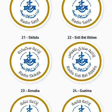
21 - Skikda
22 - Sidi Bel Abbes
23 - Annaba
24 - Guelma