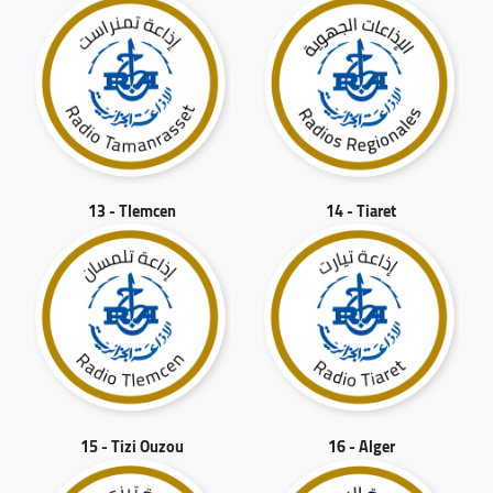
13 - Tlemcen
14 - Tiaret
15 - Tizi Ouzou
16 - Alger