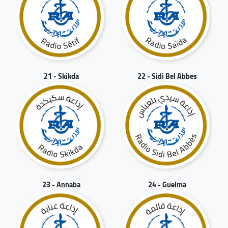
21 - Skikda
22 - Sidi Bel Abbes
23 - Annaba
24 - Guelma