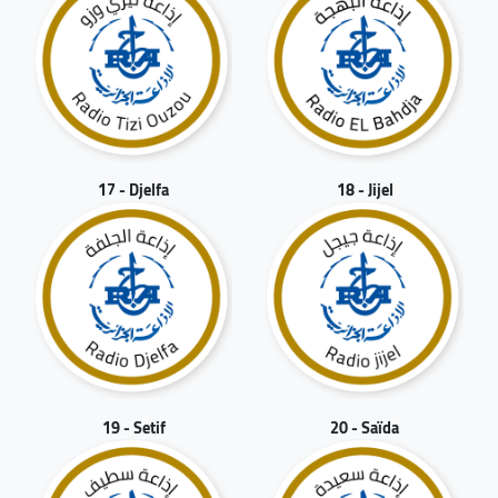
17 - Djelfa
18 - Jijel
19 - Setif
20 - Saïda