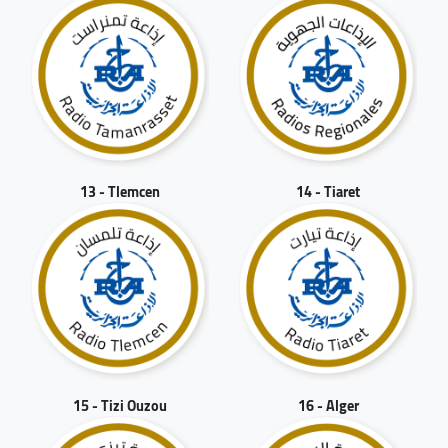
13 - Tlemcen
14 - Tiaret
15 - Tizi Ouzou
16 - Alger