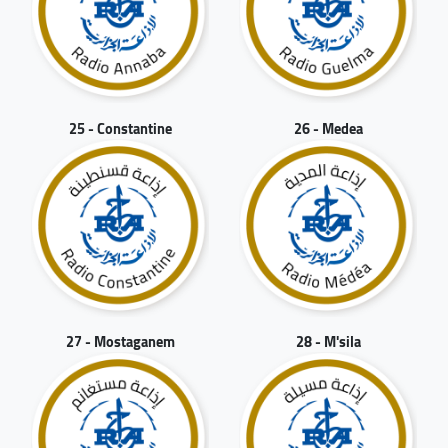
25 - Constantine
26 - Medea
27 - Mostaganem
28 - M'sila