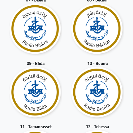
09 - Blida
10 - Bouira
11 - Tamanrasset
12 - Tebessa