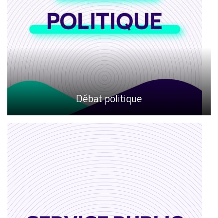
Débat politique