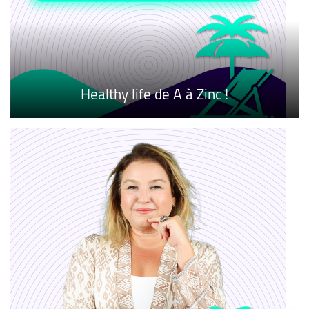
Healthy life de A à Zinc !