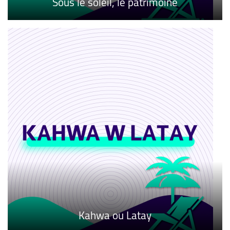
Sous le soleil, le patrimoine
Kahwa ou Latay