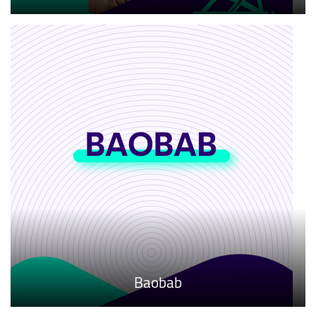
Baobab