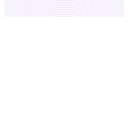
Carte blanche