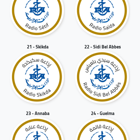
21 - Skikda
22 - Sidi Bel Abbes
23 - Annaba
24 - Guelma