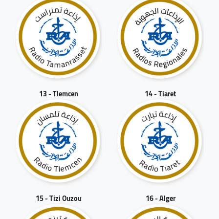
13 - Tlemcen
14 - Tiaret
15 - Tizi Ouzou
16 - Alger