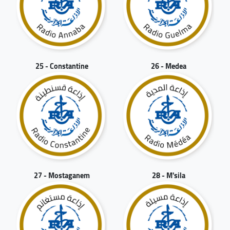
25 - Constantine
26 - Medea
27 - Mostaganem
28 - M'sila