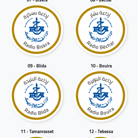
09 - Blida
10 - Bouira
11 - Tamanrasset
12 - Tebessa