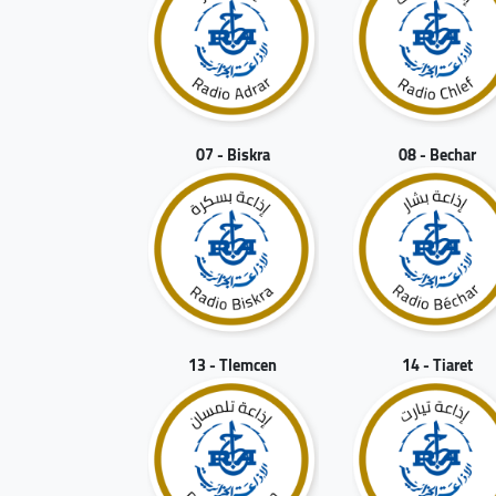
07 - Biskra
08 - Bechar
13 - Tlemcen
14 - Tiaret