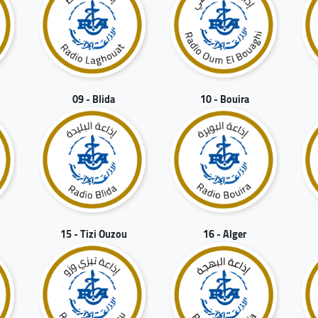
09 - Blida
10 - Bouira
15 - Tizi Ouzou
16 - Alger