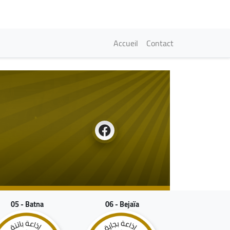
Navigation princi
Accueil
Contact
05 - Batna
06 - Bejaïa