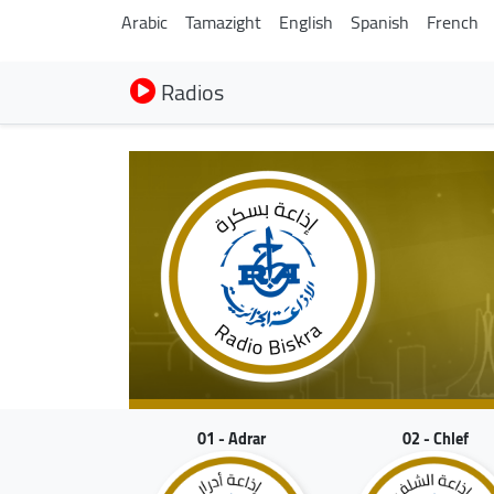
Arabic
Tamazight
English
Spanish
French
Radios
01 - Adrar
02 - Chlef