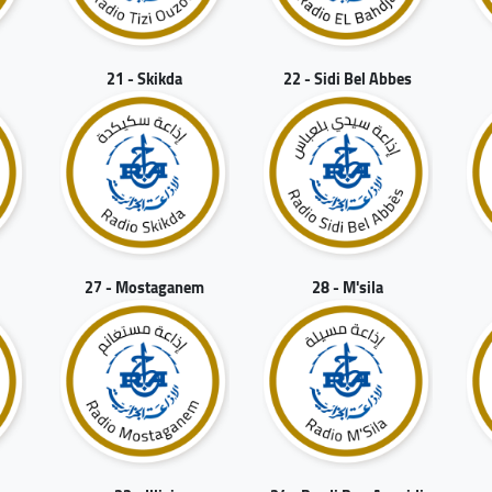
21 - Skikda
22 - Sidi Bel Abbes
27 - Mostaganem
28 - M'sila