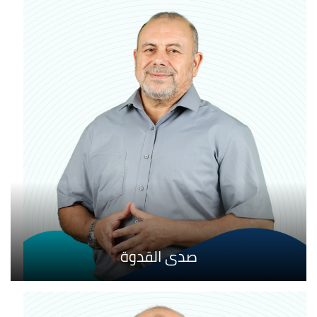
صدى القدوة