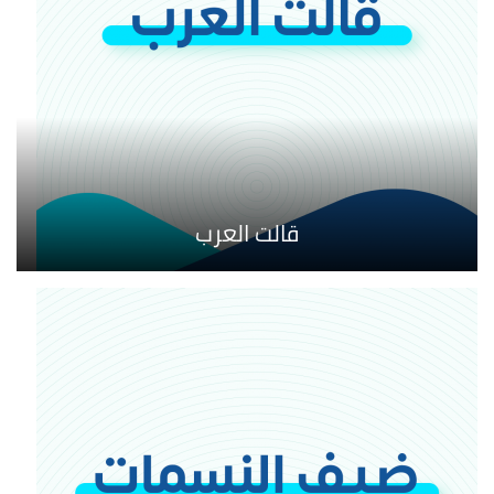
قالت العرب