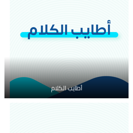
أطايب الكلام