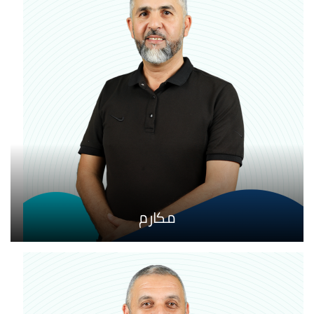
مكارم