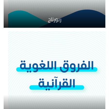
ربورتاج