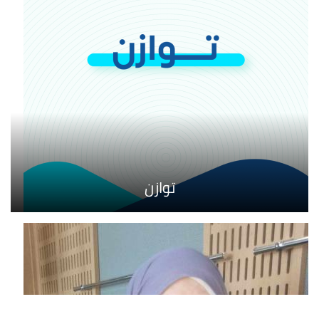
توازن