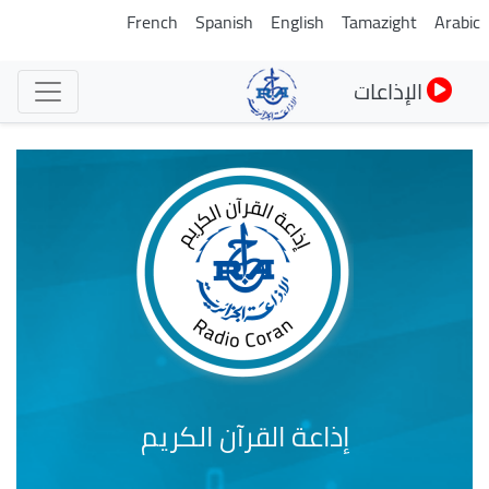
تجاوز
French
Spanish
English
Tamazight
Arabic
إلى
المحتوى
الإذاعات
الرئيسي
إذاعة القرآن الكريم