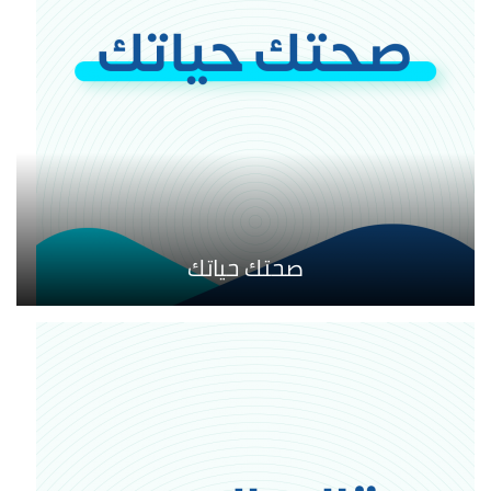
صحتك حياتك