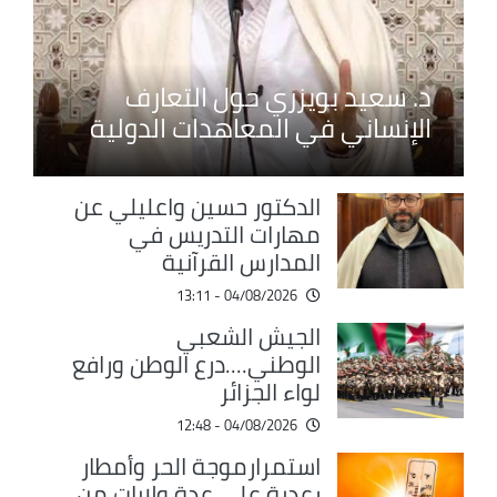
د. سعيد بويزري حول التعارف
الإنساني في المعاهدات الدولية
الدكتور حسين واعليلي عن
مهارات التدريس في
المدارس القرآنية
04/08/2026 - 13:11
الجيش الشعبي
الوطني....درع الوطن ورافع
لواء الجزائر
04/08/2026 - 12:48
استمرارموجة الحر وأمطار
رعدية على عدة ولايات من