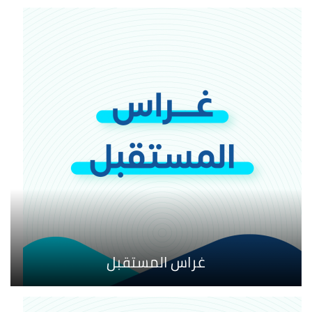
غراس المستقبل