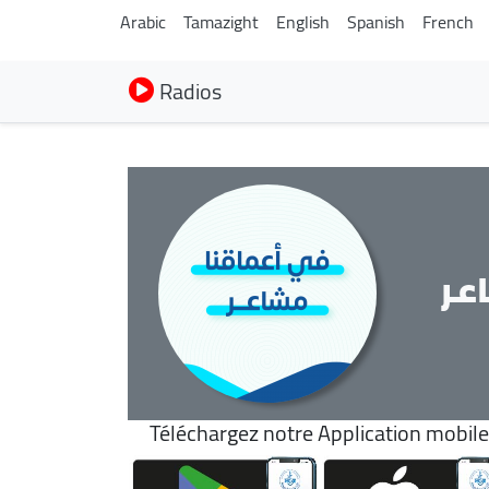
Arabic
Tamazight
English
Spanish
French
Radios
عر
Téléchargez notre Application mobile