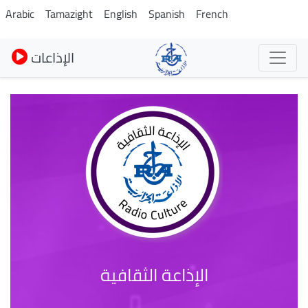
Skip
Arabic
Tamazight
English
Spanish
French
to
main
الإذاعات
content
الإذاعة الثقافية