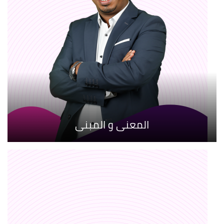
المعنى و المبنى