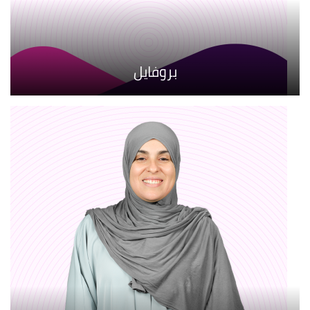
بروفايل