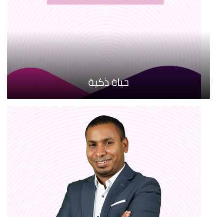
حياة ذكية