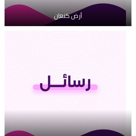
أرض كنعان