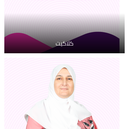
كلاكيت