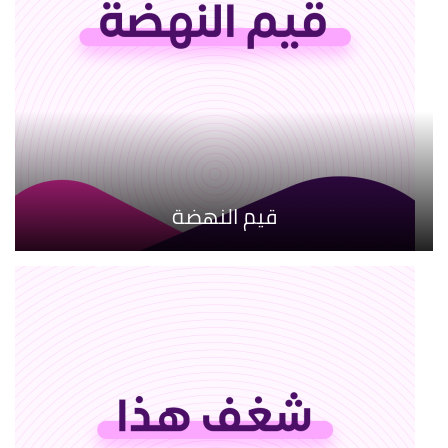
قيم النهضة