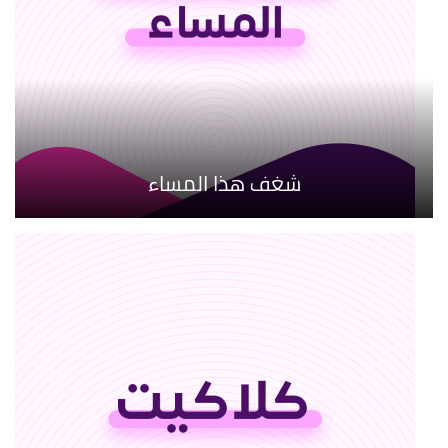
شغف هذا المساء