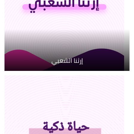
إرثنا الشعبي