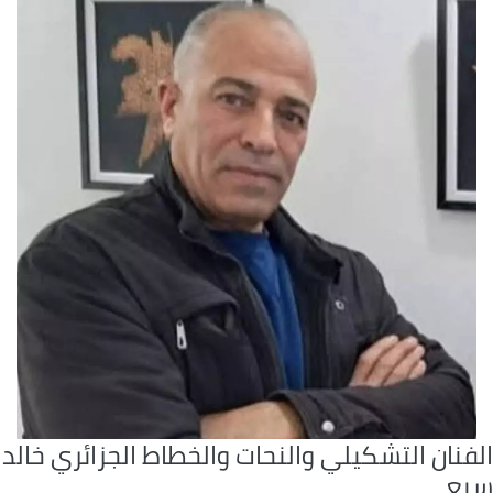
فنان التشكيلي والنحات والخطاط الجزائري خالد
بع