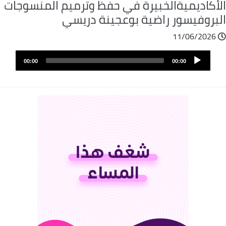
لأكاديميةالخبيرة في حفظ وترميم المنسوجات
لبروفيسور راضية بوعجينة دريسي
11/06/2026
Audio
00:00
00:00
Player