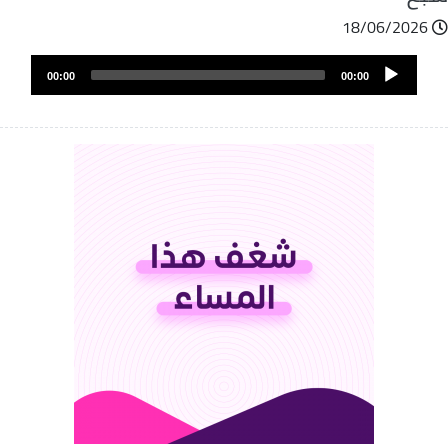
18/06/2026
Audio
00:00
00:00
Player