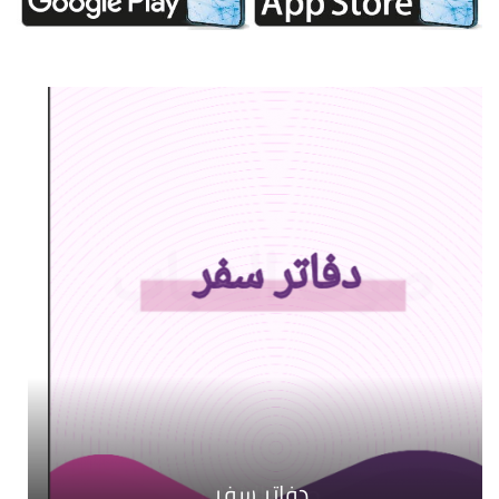
دفاتر سفر
بصمة صوت
صوت الشباب