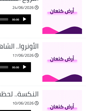
24/06/2026
Audio
00:00
Player
الأونروا.. الش
17/06/2026
Audio
00:00
Player
النكسة.. لحظة 
10/06/2026