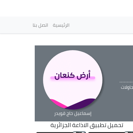
vigation principale
الرئيسية
اتصل بنا
اولات
إسماعيل حاج قويدر
تحميل تطبيق الاذاعة الجزائرية