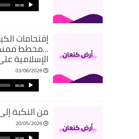
Audio
00:00
Player
إقتحامات الكي
...مخطط ممنهج
الإسلامية عل
03/06/2026
Audio
00:00
Player
من النكبة إلى ا
20/05/2026
Audio
00:00