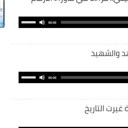
Use
00:00
Up/Down
Arrow
keys
to
اهد والشهيد
increase
or
decrease
volume.
Use
00:00
Up/Down
Arrow
keys
to
غيرت التاريخ
increase
or
decrease