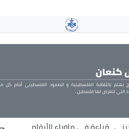
تجاوز
إلى
المحتوى
الرئيسي
 كنعان
مج يهتم بالثقافة الفلسطينية و الصمود الفلسطيني أمام كل مح
د التي تتعرض لها فلسطين .
ني.. قراءة في ماوراء الأرقام