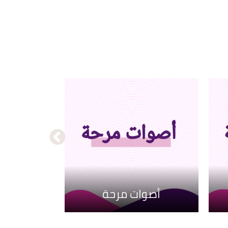
حياة ذكية
أصوات مرحة
بيكسل وحكاية