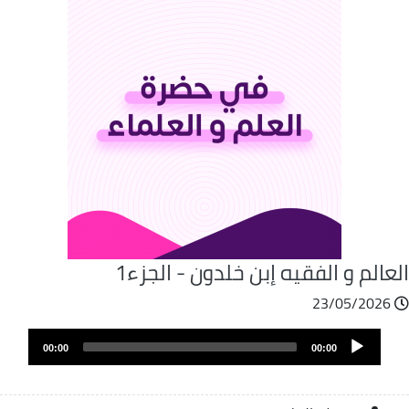
عالم و الفقيه إبن خلدون - الجزء1
23/05/2026
Audio
00:00
00:00
Player