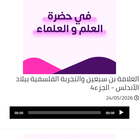
علامة بن سبعين والتجربة الفلسفية ببلاد
أندلس - الجزء4
24/05/2026
Audio
00:00
00:00
Player