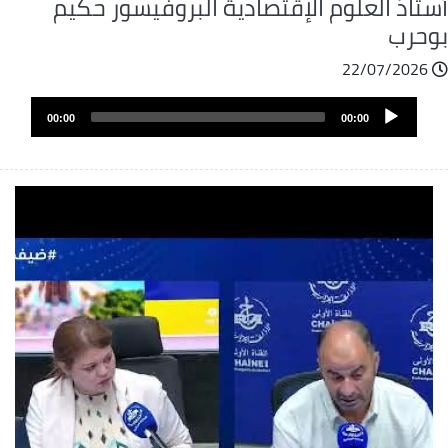
ستاذ العلوم الإقتصادية البروفيسور حكيم
وحرب
22/07/2026
ملف
Audio
الصوت
00:00
00:00
Player