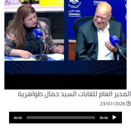
مدير العام للغابات السيد جمال طواهرية
23/07/2026
ملف
Audio
الصوت
00:00
00:00
Player