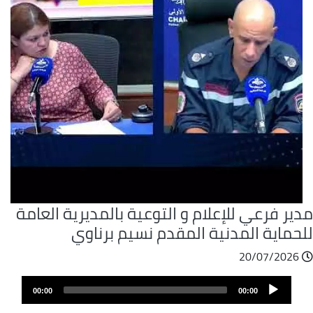
ير فرعي للإعلام و التوعية بالمديرية العامة
لحماية المدنية المقدم نسيم برناوي
20/07/2026
ملف
Audio
الصوت
00:00
00:00
Player