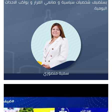
يستضيف شخصيات سياسية و صانعي القرار و يواكب الاحداث
اليومية.
سمية منصوري