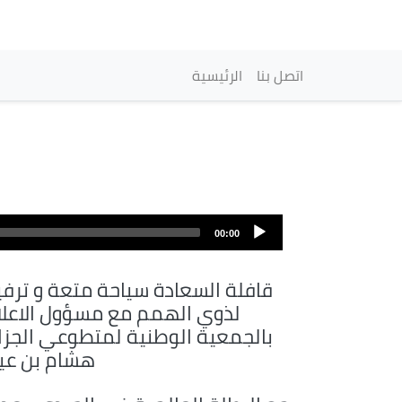
Navegación princi
اتصل بنا
الرئيسية
Archivo
de
00:00
audio
قافلة السعادة سياحة متعة و ترفي
لذوي الهمم مع مسؤول الاعلا
بالجمعية الوطنية لمتطوعي الجزائ
هشام بن عيا