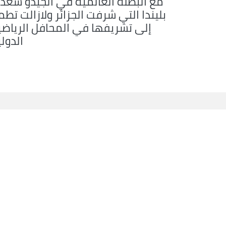
مع البطلة العالمية في الجيدو سعد
بليندا التي شرفت الجزائر ولازالت تط
إلى تشريفها في المحافل الرياضي
الدول