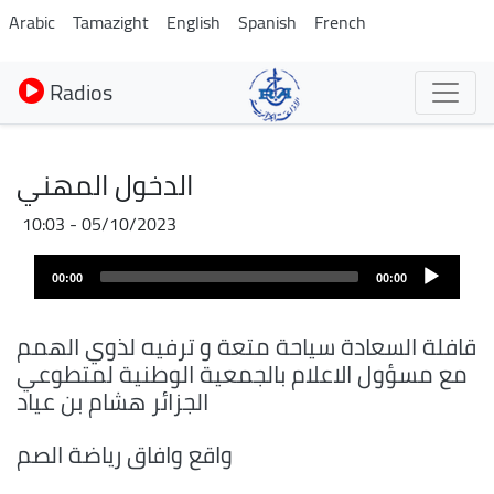
Aller
Arabic
Tamazight
English
Spanish
French
au
contenu
Radios
principal
الدخول المهني
05/10/2023 - 10:03
Fichier
Audio
audio
00:00
00:00
layer
قافلة السعادة سياحة متعة و ترفيه لذوي الهمم
مع مسؤول الاعلام بالجمعية الوطنية لمتطوعي
الجزائر هشام بن عياد
واقع وافاق رياضة الصم