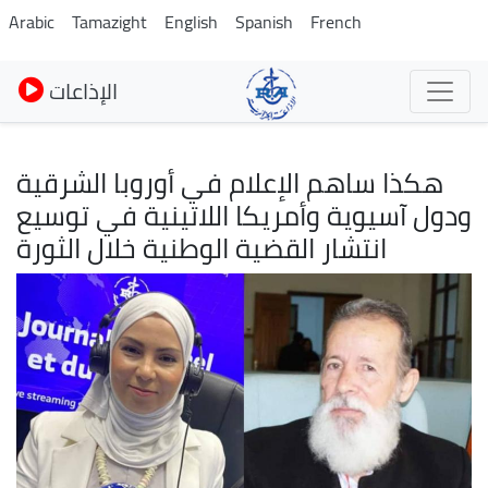
Skip
Arabic
Tamazight
English
Spanish
French
to
main
الإذاعات
content
هكذا ساهم الإعلام في أوروبا الشرقية
ودول آسيوية وأمريكا اللاتينية في توسيع
انتشار القضية الوطنية خلال الثورة
Image