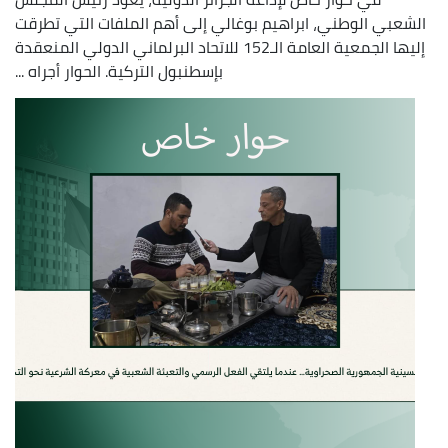
الشعبي الوطني، ابراهيم بوغالي إلى أهم الملفات التي تطرقت
إليها الجمعية العامة الـ152 للاتحاد البرلماني الدولي المنعقدة
بإسطنبول التركية. الحوار أجراه ...