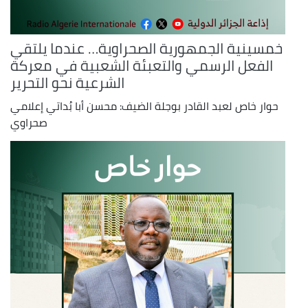
خمسينية الجمهورية الصحراوية… عندما يلتقي
الفعل الرسمي والتعبئة الشعبية في معركة
الشرعية نحو التحرير
حوار خاص لعبد القادر بوجلة الضيف: محسن أبا بُداتي إعلامي
صحراوي