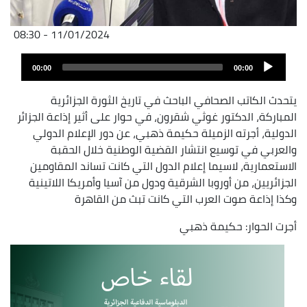
11/01/2024 - 08:30
Audio
Audio
file
00:00
00:00
layer
يتحدث الكاتب الصحافي الباحث في تاريخ الثورة الجزائرية
المباركة، الدكتور غوثي شقرون، في حوار على أثير إذاعة الجزائر
الدولية، أجرته الزميلة حكيمة ذهبي، عن دور الإعلام الدولي
والعربي في توسيع انتشار القضية الوطنية خلال الحقبة
الاستعمارية، لاسيما إعلام الدول التي كانت تساند المقاومين
الجزائريين، من أوروبا الشرقية ودول من آسيا وأمريكا اللاتينية
وكذا إذاعة صوت العرب التي كانت تبث من القاهرة
أجرت الحوار: حكيمة ذهبي