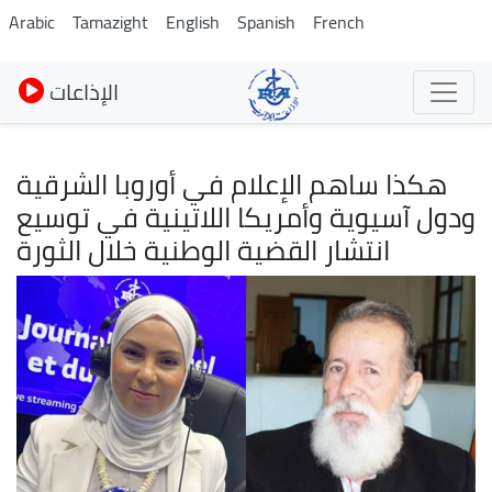
Skip
Arabic
Tamazight
English
Spanish
French
to
main
الإذاعات
content
هكذا ساهم الإعلام في أوروبا الشرقية
ودول آسيوية وأمريكا اللاتينية في توسيع
انتشار القضية الوطنية خلال الثورة
Image