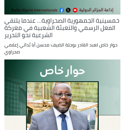
خمسينية الجمهورية الصحراوية… عندما يلتقي
الفعل الرسمي والتعبئة الشعبية في معركة
الشرعية نحو التحرير
حوار خاص لعبد القادر بوجلة الضيف: محسن أبا بُداتي إعلامي
صحراوي