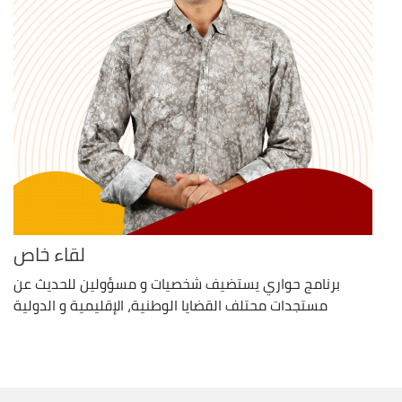
لقاء خاص
برنامج حواري يستضيف شخصيات و مسؤولين للحديث عن
مستجدات محتلف القضايا الوطنية، الإقليمية و الدولية