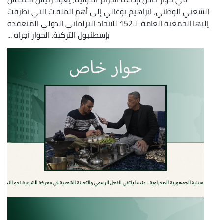
الشعبي الوطني، ابراهيم بوغالي إلى أهم الملفات التي تطرقت
إليها الجمعية العامة الـ152 للاتحاد البرلماني الدولي المنعقدة
بإسطنبول التركية. الحوار أجراه ...