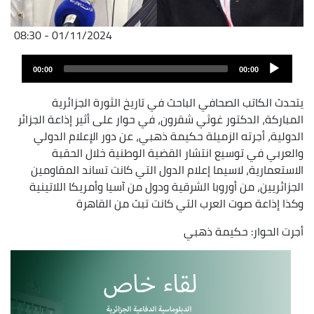
01/11/2024 - 08:30
Fichier
Audio
audio
00:00
00:00
layer
يتحدث الكاتب الصحافي الباحث في تاريخ الثورة الجزائرية
المباركة، الدكتور غوثي شقرون، في حوار على أثير إذاعة الجزائر
الدولية، أجرته الزميلة حكيمة ذهبي، عن دور الإعلام الدولي
والعربي في توسيع انتشار القضية الوطنية خلال الحقبة
الاستعمارية، لاسيما إعلام الدول التي كانت تساند المقاومين
الجزائريين، من أوروبا الشرقية ودول من آسيا وأمريكا اللاتينية
وكذا إذاعة صوت العرب التي كانت تبث من القاهرة
أجرت الحوار: حكيمة ذهبي