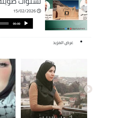
لسنوات طويلة
15/02/2026
ملف
Audio
الصوت
00:00
Player
عرض المزيد