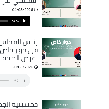
الإقليمي بين 
04/08/2026
ملف
Audio
الصوت
00:00
Player
رئيس المجلس 
في حوار خاص لل
تفرض الحاجة ال
20/04/2026
ملف
الصوت
خمسينية الجم