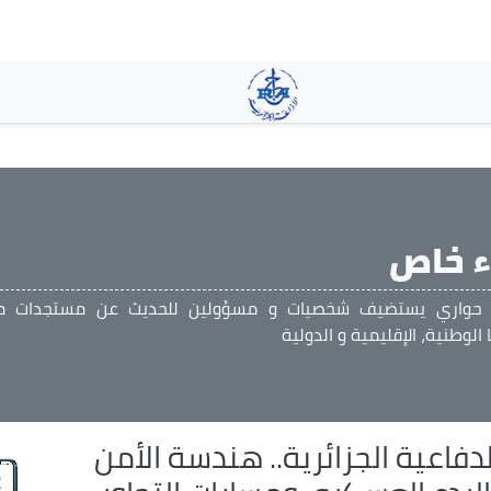
تجاوز
إلى
المحتوى
الرئيسي
ء خاص
ج حواري يستضيف شخصيات و مسؤولين للحديث عن مستجدات م
 الوطنية، الإقليمية و الدولية
دفاعية الجزائرية.. هندسة الأمن