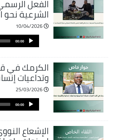
الفعل الرسمي
الشرعية نحو ال
10/04/2026
ملف
Audio
الصوت
00:00
Player
الكرمك في قلب
وتداعيات إنسا
25/03/2026
ملف
Audio
الصوت
00:00
Player
الإشعاع النووى