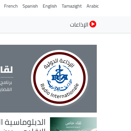
French
Spanish
English
Tamazight
Arabic
الإذاعات
لقا
برنام
القضايا
الدبلوماسية ال