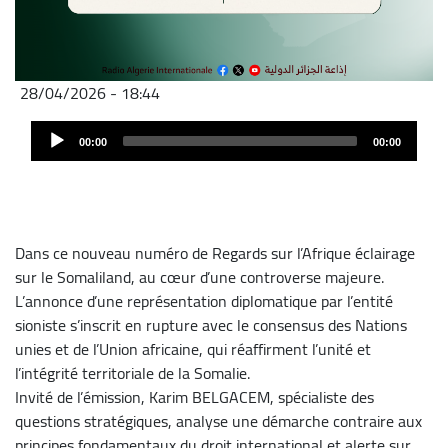
28/04/2026 - 18:44
Fichier
Audio
audio
00:00
00:00
Player
Dans ce nouveau numéro de Regards sur l’Afrique éclairage
sur le Somaliland, au cœur d’une controverse majeure.
L’annonce d’une représentation diplomatique par l’entité
sioniste s’inscrit en rupture avec le consensus des Nations
unies et de l’Union africaine, qui réaffirment l’unité et
l’intégrité territoriale de la Somalie.
Invité de l’émission, Karim BELGACEM, spécialiste des
questions stratégiques, analyse une démarche contraire aux
principes fondamentaux du droit international et alerte sur