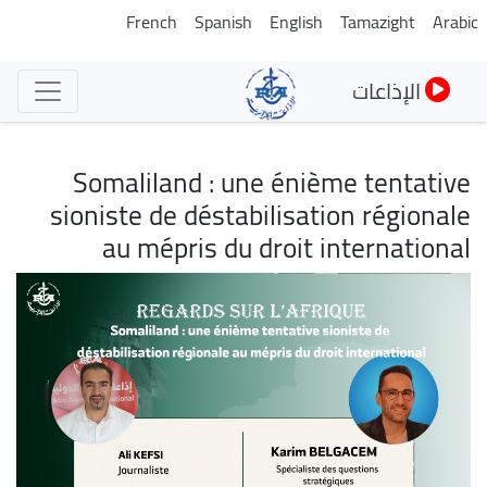
تجاوز
French
Spanish
English
Tamazight
Arabic
إلى
المحتوى
الإذاعات
الرئيسي
Somaliland : une énième tentative
sioniste de déstabilisation régionale
au mépris du droit international
الصورة