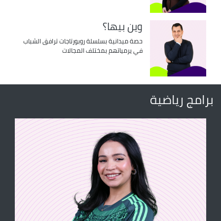
وين بيها؟
حصة ميدانية بسلسلة روبورتاجات ترافق الشباب
في يرمياتهم بمختلف المجالات
برامج رياضية