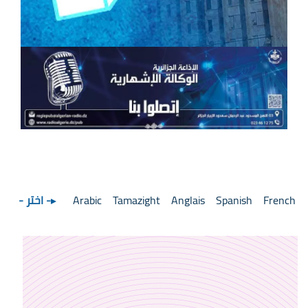
French
Spanish
Anglais
Tamazight
Arabic
- اختر -