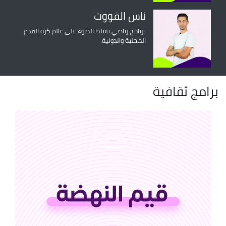
ناس الفووت
برنامج رياضي يسلط الضوء على عالم كرة القدم
المحلية والدولية.
برامج ثقافية