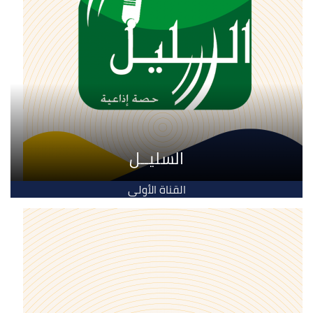
السليــل
القناة الأولى