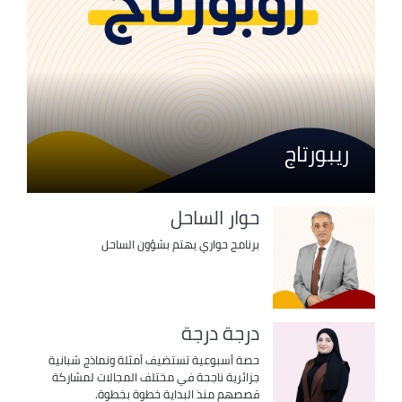
ريبورتاج
حوار الساحل
برنامج حواري يهتم بشؤون الساحل
درجة درجة
حصة أسبوعية تستضيف أمثلة ونماذج شبانية
جزائرية ناجحة في مختلف المجالات لمشاركة
قصصهم منذ البداية خطوة بخطوة.