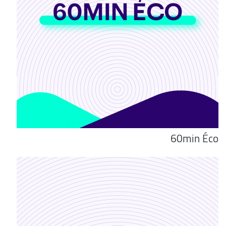
60min Éco