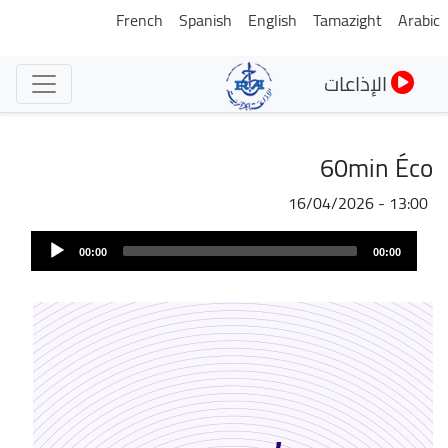
تجاوز
French
Spanish
English
Tamazight
Arabic
إلى
المحتوى
الإذاعات
الرئيسي
60min Éco
16/04/2026 - 13:00
Audi
00:00
00:00
Play