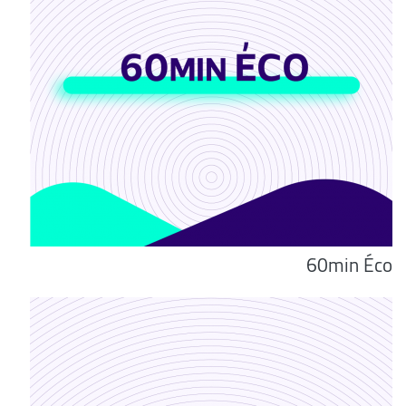
60min Éco