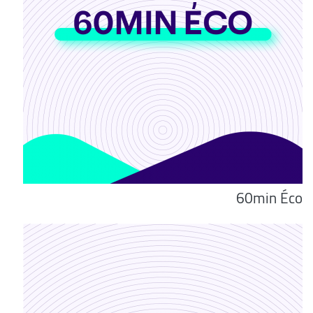
60min Éco