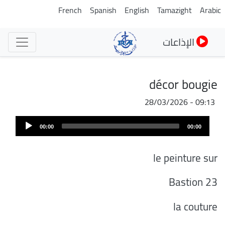
تجاوز
French
Spanish
English
Tamazight
Arabic
إلى
المحتوى
الإذاعات
الرئيسي
décor bougie
28/03/2026 - 09:13
Audi
00:00
00:00
Play
le peinture sur
Bastion 23
la couture