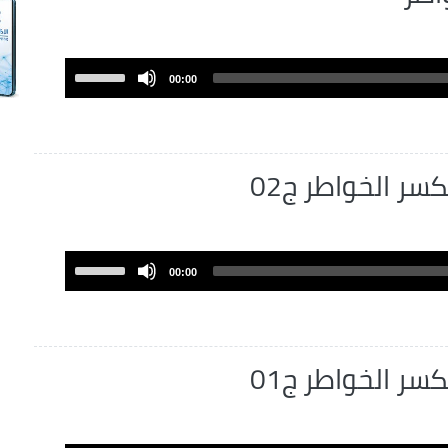
Use
00:00
Up/Down
Arrow
keys
to
كسر الخواطر ج02
increase
or
decrease
volume.
Use
00:00
Up/Down
Arrow
keys
to
كسر الخواطر ج01
increase
or
decrease