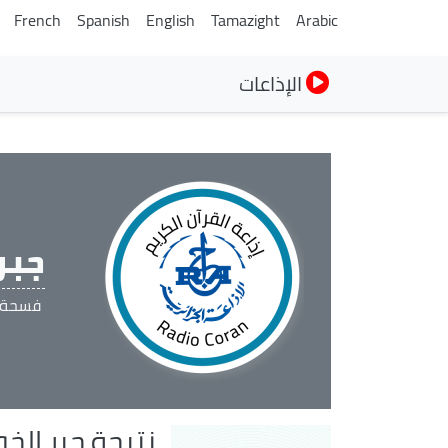
French
Spanish
English
Tamazight
Arabic
الإذاعات
جبر
فسحة ل
نتيجة جبر الخو