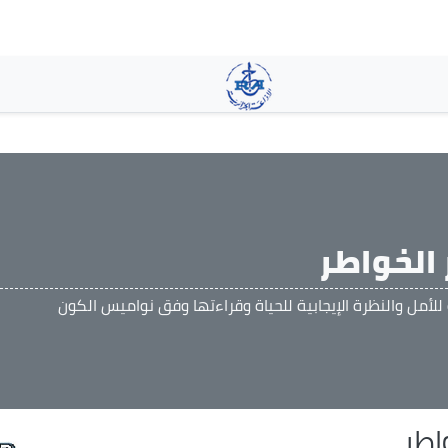
تجاوز
إلى
المحتوى
الرئيسي
 الخواطر
لأمل والنظرة الإيجابية للحياة وقراءتها وفق نواميس الكون
اطر