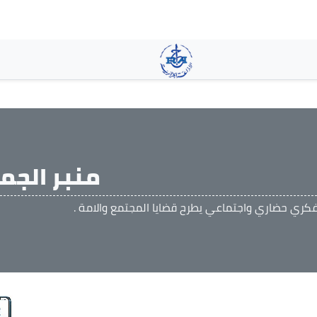
Skip
to
main
content
منبر الجم
كري حضاري واجتماعي يطرح قضايا المجتمع والامة .