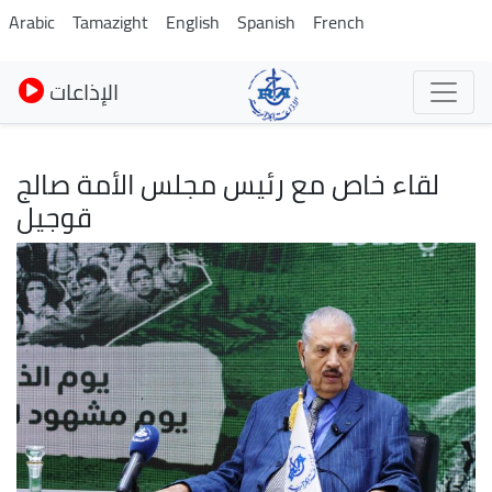
Skip
Arabic
Tamazight
English
Spanish
French
to
main
الإذاعات
content
لقاء خاص مع رئيس مجلس الأمة صالج
قوجيل
Image