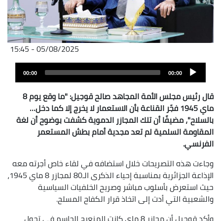
05/08/2025 - 15:45
Audio
00:00
00:00
layer
قال رئيس مجلس الأمة المجاهد صالح قوجيل: "ما وقع يوم 8
ماي 1945 فجّر القناعة بأن الاستعمار لا يخرج إلا كما دخل…
بالسلاح"، مضيفًا أن تلك المجازر الدموية كشفت بوضوح أن لغة
المقاومة السلمية لم تعد مجدية أمام بطش المستعمر
الفرنسي.
وجاءت هذه التصريحات خلال استضافه في لقاء خاص أجرته معه
الإذاعة الجزائرية بمناسبة إحياء الذكرى الـ80 لمجازر 8 ماي 1945،
حيث استعرض بأسلوب مباشر وصريح الخلفيات السياسية
والشعبية التي أدت إلى اتخاذ قرار الكفاح المسلح.
وأكد قوجيل أن مجازر 8 ماي كانت المنعرج الحاسم في تحول