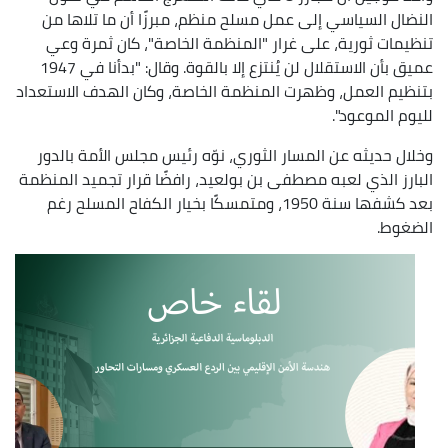
النضال السياسي إلى عمل مسلح منظم، مبرزًا أن ما تلاها من
تنظيمات ثورية، على غرار "المنظمة الخاصة"، كان ثمرة وعي
عميق بأن الاستقلال لن يُنتزع إلا بالقوة. وقال: "بدأنا في 1947
بتنظيم العمل، وظهرت المنظمة الخاصة، وكان الهدف الاستعداد
لليوم الموعود".
وخلال حديثه عن المسار الثوري، نوّه رئيس مجلس الأمة بالدور
البارز الذي لعبه مصطفى بن بولعيد، رافضًا قرار تجميد المنظمة
بعد كشفها سنة 1950، ومتمسكًا بخيار الكفاح المسلح رغم
الضغوط.