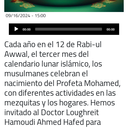
09/16/2024 - 15:00
Audio
00:00
00:00
Player
Cada año en el 12 de Rabi-ul
Awwal, el tercer mes del
calendario lunar islámico, los
musulmanes celebran el
nacimiento del Profeta Mohamed,
con diferentes actividades en las
mezquitas y los hogares. Hemos
invitado al Doctor Loughreit
Hamoudi Ahmed Hafed para