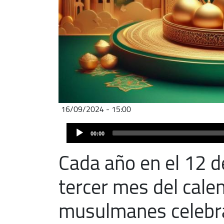
16/09/2024 - 15:00
Audio
00:00
Player
Cada año en el 12 d
tercer mes del calen
musulmanes celebra