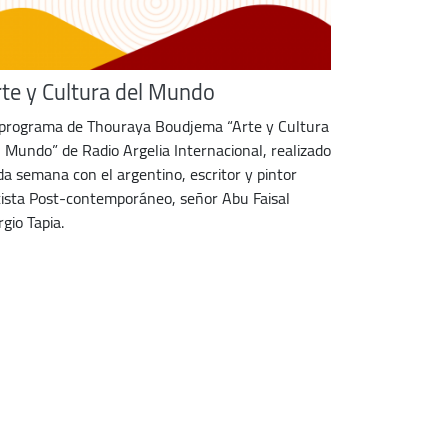
rte y Cultura del Mundo
 programa de Thouraya Boudjema “Arte y Cultura
l Mundo” de Radio Argelia Internacional, realizado
da semana con el argentino, escritor y pintor
tista Post-contemporáneo, señor Abu Faisal
rgio Tapia.