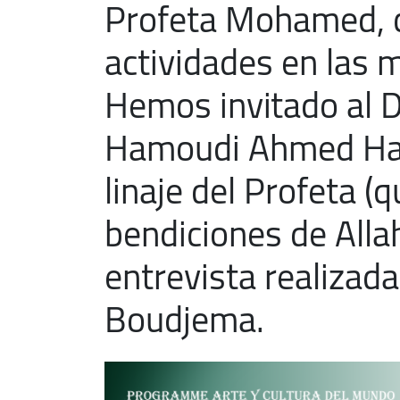
Profeta Mohamed, c
actividades en las 
Hemos invitado al D
Hamoudi Ahmed Haf
linaje del Profeta (q
bendiciones de Allah
entrevista realizad
Boudjema.