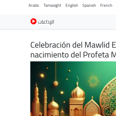
Arabic
Tamazight
English
Spanish
French
الإذاعات
Celebración del Mawlid E
nacimiento del Profeta
Imagen