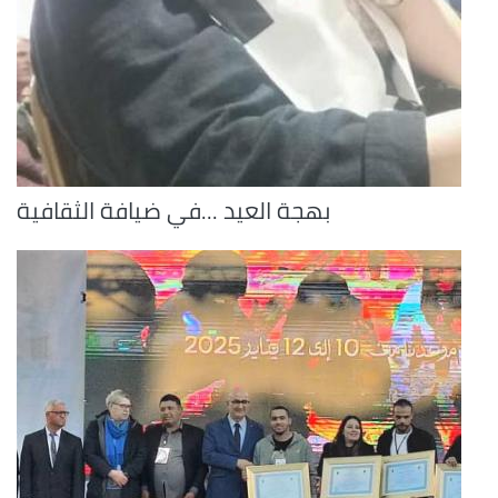
بهجة العيد ...في ضيافة الثقافية