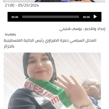
05/25/2024 - 21:00
Audio
00:00
00:00
layer
إعداد وتقديم : يوسف شنيتي
Invités
المحلل السياسي حمزة الطيراوي رئيس الجالية الفلسطينية
بالجزائر