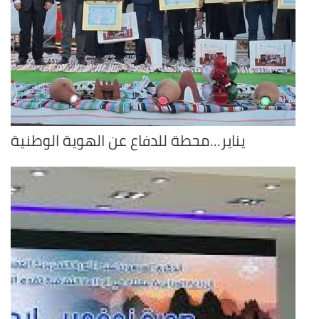
يناير...محطة للدفاع عن الهوية الوطنية