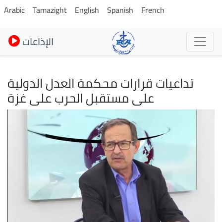
Skip
Arabic
Tamazight
English
Spanish
French
to
main
الإذاعات
content
تداعيات قرارات محكمة العدل الدولية
على مستقبل الحرب على غزة
Image