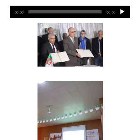
Audio
00:00
00:00
Player