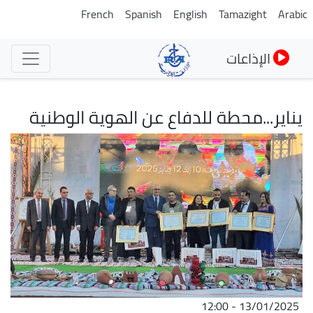
تجاوز
French
Spanish
English
Tamazight
Arabic
إلى
المحتوى
الإذاعات
الرئيسي
يناير...محطة للدفاع عن الهوية الوطنية
الصورة
13/01/2025 - 12:00