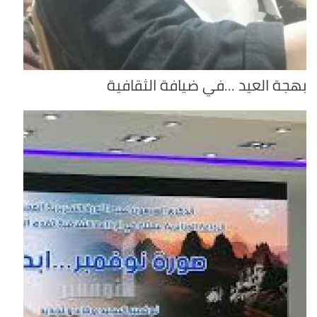
بهجة العيد ...في ضيافة الثقافية