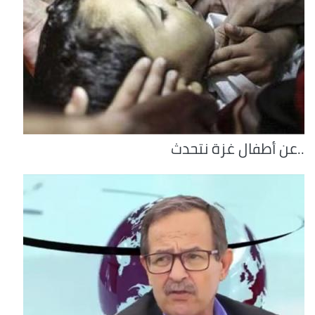
..عن أطفال غزة نتحدث