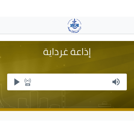
Skip
to
main
content
إذاعة غرداية