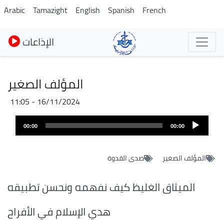
Skip
Arabic
Tamazight
English
Spanish
French
to
main
الإذاعات
content
المؤلف الصغير
16/11/2024 - 11:05
Audio
00:00
00:00
layer
المؤلف الصغير
صدى القدوة
الميثاق الغليظ كيف نفهمه ونحسن تطبيقه
هدي الإسلام في الأفراح