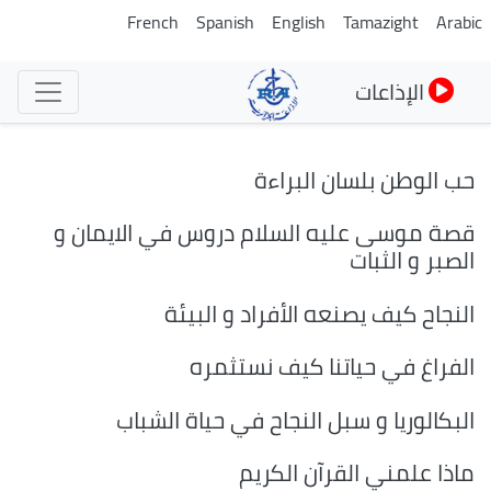
تجاوز
French
Spanish
English
Tamazight
Arabic
إلى
المحتوى
الإذاعات
الرئيسي
حب الوطن بلسان البراءة
قصة موسى عليه السلام دروس في الايمان و
الصبر و الثبات
النجاح كيف يصنعه الأفراد و البيئة
الفراغ في حياتنا كيف نستثمره
البكالوريا و سبل النجاح في حياة الشباب
ماذا علمني القرآن الكريم