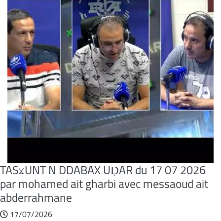
TASⴴUNT N DDABAX UḌAR du 17 07 2026
par mohamed ait gharbi avec messaoud ait
abderrahmane
17/07/2026