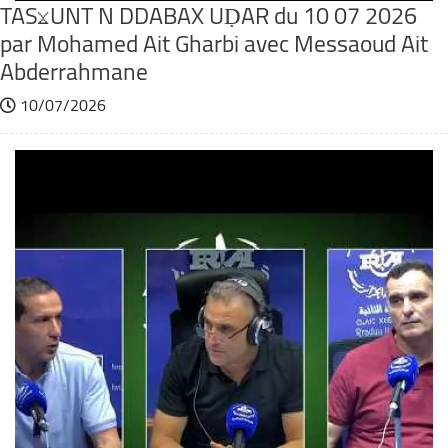
TASⴴUNT N DDABAX UḌAR du 10 07 2026
par Mohamed Ait Gharbi avec Messaoud Ait
Abderrahmane
10/07/2026