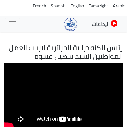
تجاوز
French
Spanish
English
Tamazight
Arabic
إلى
المحتوى
الإذاعات
الرئيسي
رئيس الكنفدرالية الجزائرية لارباب العمل -
المواطنين السيد سهيل قسوم