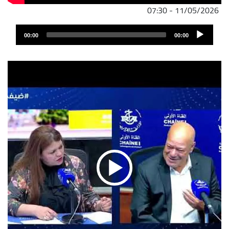
11/05/2026 - 07:30
ملف
Audio
الصوت
00:00
00:00
Player