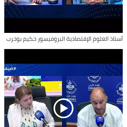
أستاذ العلوم الإقتصادية البروفيسور حكيم بوحرب