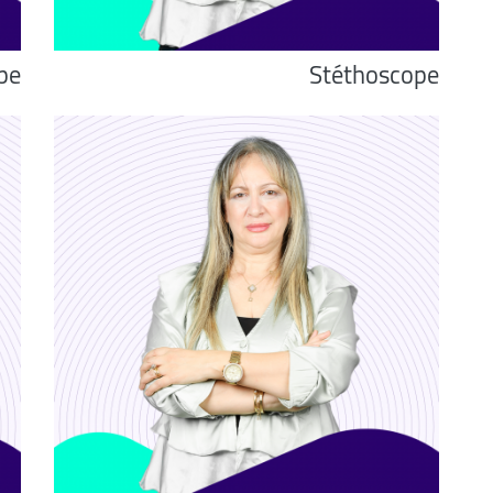
pe
Stéthoscope