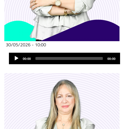
30/05/2026 - 10:00
Audio
00:00
00:00
Player