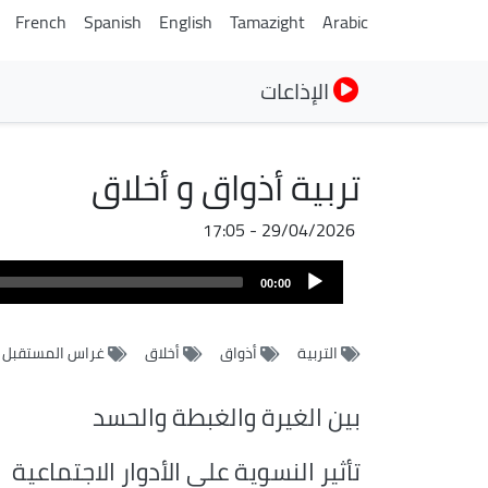
French
Spanish
English
Tamazight
Arabic
الإذاعات
تربية أذواق و أخلاق
29/04/2026 - 17:05
ملف
Audio
الصوت
00:00
Player
التربية
أذواق
أخلاق
غراس المستقبل
بين الغيرة والغبطة والحسد
تأثير النسوية على الأدوار الاجتماعية