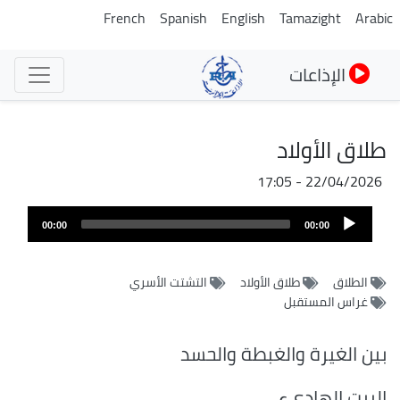
تجاوز
French
Spanish
English
Tamazight
Arabic
إلى
المحتوى
الإذاعات
الرئيسي
طلاق الأولاد
22/04/2026 - 17:05
ملف
Audio
الصوت
00:00
00:00
Player
الطلاق
طلاق الأولاد
التشتت الأسري
غراس المستقبل
بين الغيرة والغبطة والحسد
البيت الهاديء