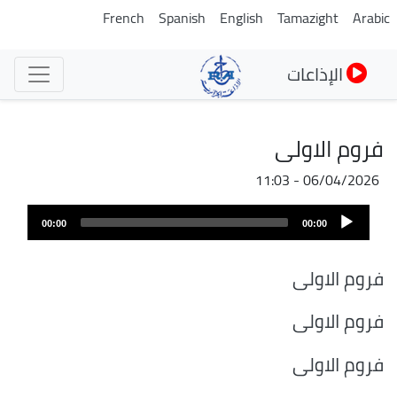
تجاوز
French
Spanish
English
Tamazight
Arabic
إلى
المحتوى
الإذاعات
الرئيسي
فروم الاولى
06/04/2026 - 11:03
ملف
Audio
الصوت
00:00
00:00
Player
فروم الاولى
فروم الاولى
فروم الاولى