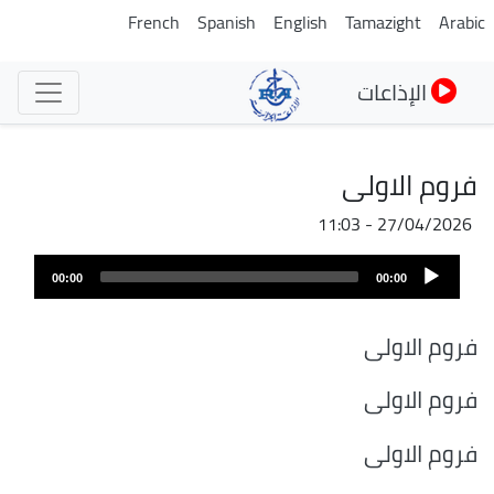
تجاوز
French
Spanish
English
Tamazight
Arabic
إلى
المحتوى
الإذاعات
الرئيسي
فروم الاولى
27/04/2026 - 11:03
ملف
Audio
الصوت
00:00
00:00
Player
فروم الاولى
فروم الاولى
فروم الاولى