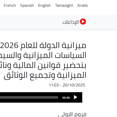
French
Spanish
English
Tamazight
Arabic
الإذاعات
السياسات الميزانية والسي
بتحضير قوانين المالية ون
الميزانية وتجميع الوثائق
20/10/2025 - 11:03
ملف
Audio
الصوت
00:00
Player
فروم الاولى