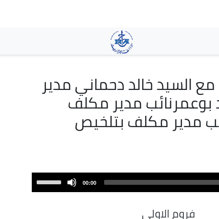
تجاوز
إلى
المحتوى
الرئيسي
ميزانية الدولة للعام 2026 مع السيد خالد دحماني مدير
د بوعمرنائب مدير مكلف
ائب مدير مكلف بتلخيص
Use
00:00
Up/Down
Arrow
فروم الاولى
keys