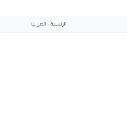
vigation principale
الرئيسية
اتصل بنا