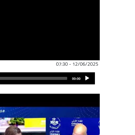
12/06/2025 - 07:30
ملف
Audio
الصوت
00:00
Player