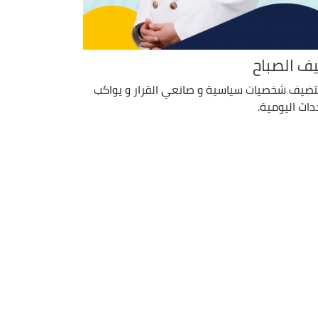
ف الصباح
ضيف شخصيات سياسية و صانعي القرار و يواكب
حداث اليومية.