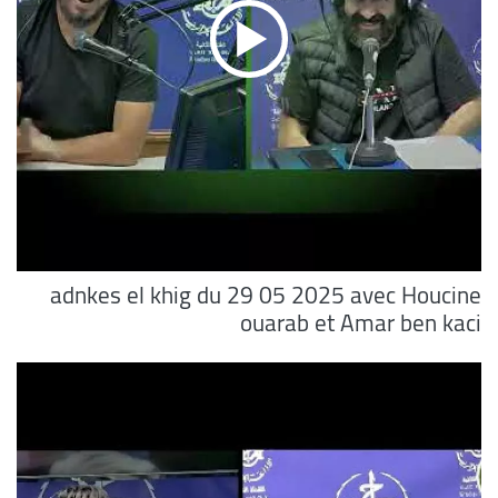
adnkes el khig du 29 05 2025 avec Houcine
ouarab et Amar ben kaci