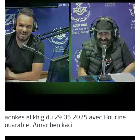
adnkes el khig du 29 05 2025 avec Houcine
ouarab et Amar ben kaci