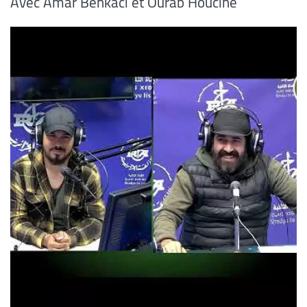
Avec Amar Benkaci et Ourab Houcine