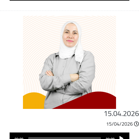
15.04.202
15/04/2026
ملف
Audio
الصوت