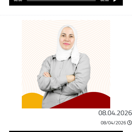
00:00
00:00
Player
08.04.202
08/04/2026
ملف