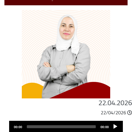
22.04.202
22/04/2026
ملف
Audio
الصوت
00:00
00:00
Player