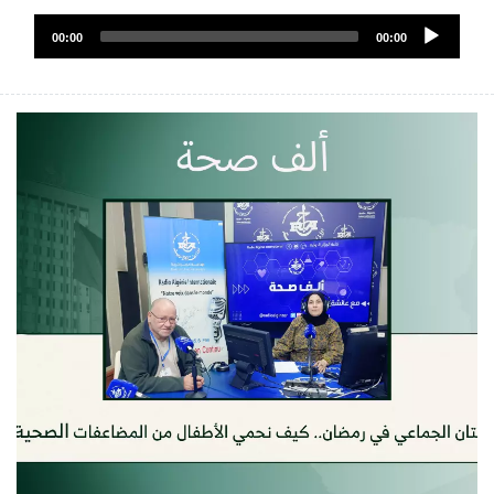
ملف
Audio
الصوت
00:00
00:00
Player