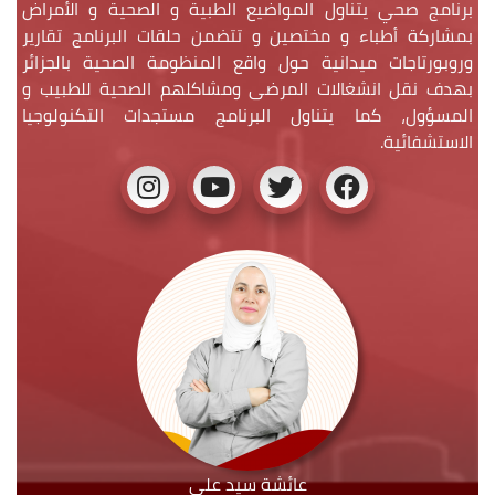
برنامج صحي يتناول المواضيع الطبية و الصحية و الأمراض
بمشاركة أطباء و مختصين و تتضمن حلقات البرنامج تقارير
وروبورتاجات ميدانية حول واقع المنظومة الصحية بالجزائر
بهدف نقل انشغالات المرضى ومشاكلهم الصحية للطبيب و
المسؤول، كما يتناول البرنامج مستجدات التكنولوجيا
الاستشفائية.
عائشة سيد علي