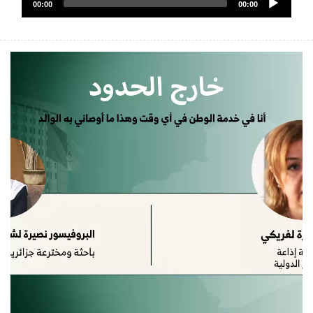
الصوت
00:00
00:00
Player