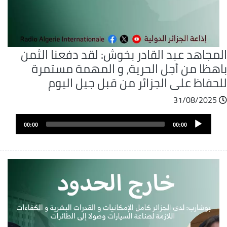
لمجاهد عبد القادر بخوش: لقد دفعنا الثمن
اهظا من أجل الحرية، و المهمة مستمرة
لحفاظ على الجزائر من قبل جيل اليوم
31/08/2025
ملف
Audio
الصوت
00:00
00:00
Player