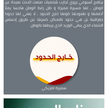
برنامج أسبوعي يروي تجارب شخصيات صنعت الحدث بعيدة عن
الوطن ، لها مسيرة مميزة و ظل رابط الوطن هاجسا يملأ
أحلامها و طموحها كونها خارج الحدود ، لا يعني لها حدودا
جغرافية بل هي حدود بالامكان كسرها عن طريق إحساس
الانتماء الذي يبقى الوريد الذي يربطها بالوطن
سميرة لفريكي